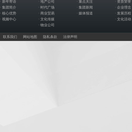
·
新年寄语
·
地产公司
·
重点关注
·
资质荣誉
·
集团简介
·
时代广场
·
集团新闻
·
企业理念
·
核心优势
·
商业贸易
·
媒体报道
·
发展历程
·
视频中心
·
文化传媒
·
文化活动
·
物业公司
联系我们
网站地图
隐私条款
法律声明