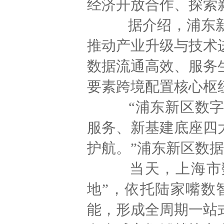
经济开放合作、探索
据介绍，浦东新区
推动产业升级与技术进
数据流通高效、服务
要素跨境配置核心枢
“浦东新区数字出
服务、新基建底座四
护航。”浦东新区数
当天，上海市数
地”，依托陆家嘴数
能，形成全周期一站