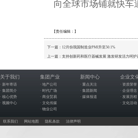
向全球市场铺就快车
【责任编辑：
】
下一篇：
12月份我国制造业PMI升至50.1%
上一篇：
支持创新药和医疗器械发展 激发研发活力呵护
关于我们
集团产业
新闻中心
企业文
·
新年寄语
·
地产公司
·
重点关注
·
资质荣誉
·
集团简介
·
时代广场
·
集团新闻
·
企业理念
·
核心优势
·
商业贸易
·
媒体报道
·
发展历程
·
视频中心
·
文化传媒
·
文化活动
·
物业公司
联系我们
网站地图
隐私条款
法律声明