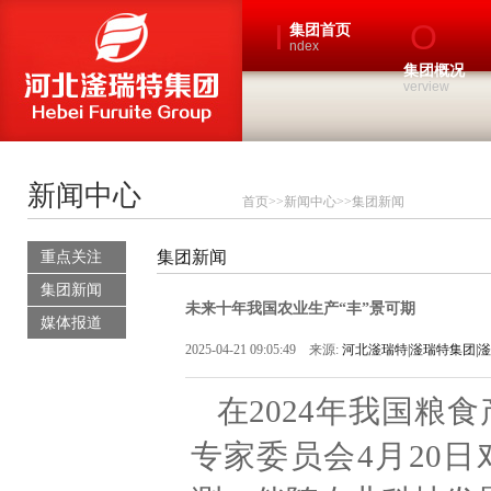
I
O
集团首页
ndex
集团概况
verview
新闻中心
首页
>>
新闻中心
>>
集团新闻
集团新闻
重点关注
集团新闻
未来十年我国农业生产“丰”景可期
媒体报道
2025-04-21 09:05:49 来源:
河北滏瑞特|滏瑞特集团|
在2024年我国粮
专家委员会4月20日