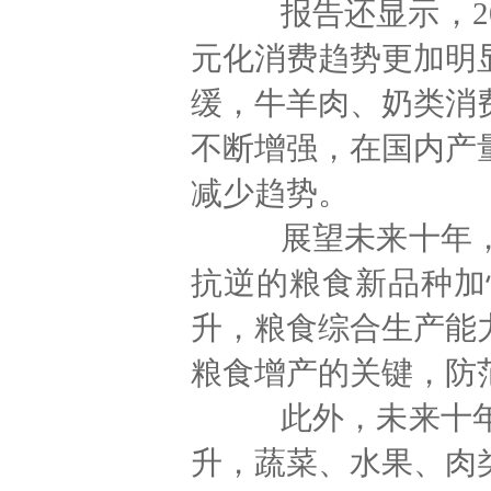
报告还显示，20
元化消费趋势更加明
缓，牛羊肉、奶类消
不断增强，在国内产
减少趋势。
展望未来十年，报
抗逆的粮食新品种加
升，粮食综合生产能
粮食增产的关键，防
此外，未来十年，
升，蔬菜、水果、肉