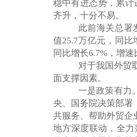
稳中有进态势，累计进
齐升，十分不易。
此前海关总署发布
值25.7万亿元，同比
同比增长6.7%，增
对于我国外贸取得
面支撑因素。
一是政策有力。去
央、国务院决策部署
共服务、帮助外贸企
地方深度联动，全力