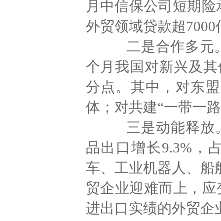
月中信保公司短期险承
外贸领域贷款超700
二是合作多元。我
个月我国对新兴及其他
分点。其中，对东盟、
体；对共建“一带一路”
三是动能释放。外
品出口增长9.3%，
车、工业机器人、船
贸企业迎难而上，应
进出口实绩的外贸企业